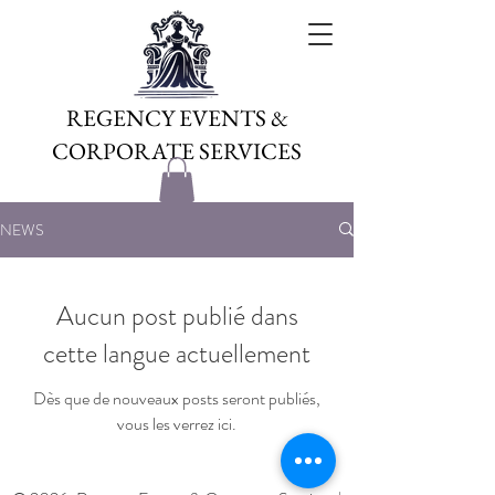
REGENCY EVENTS &
CORPORATE SERVICES
NEWS
Aucun post publié dans
cette langue actuellement
Dès que de nouveaux posts seront publiés,
vous les verrez ici.